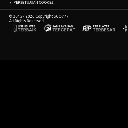
PERSETUJUAN COOKIES
© 2015 - 2026 Copyright SGO777.
All Rights Reserved.