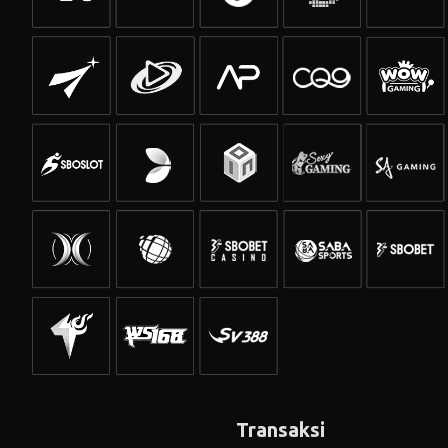
Transaksi