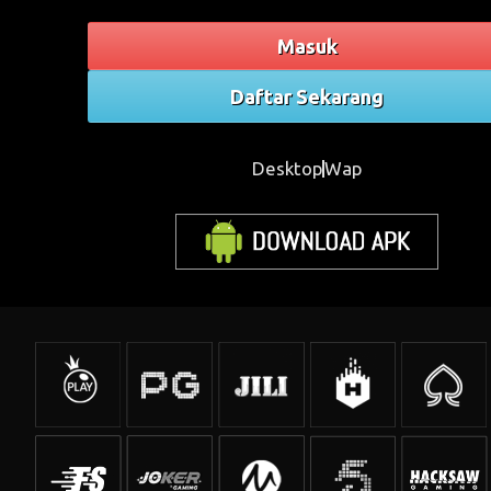
Masuk
Daftar Sekarang
Desktop
Wap