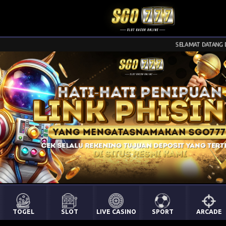
SELAMAT DATANG DI WE
TOGEL
SLOT
LIVE CASINO
SPORT
ARCADE