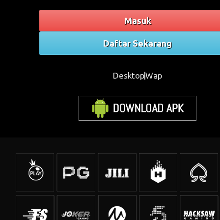
Masuk
Daftar Sekarang
Desktop
Wap