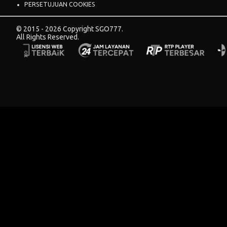
PERSETUJUAN COOKIES
© 2015 - 2026 Copyright SGO777.
All Rights Reserved.