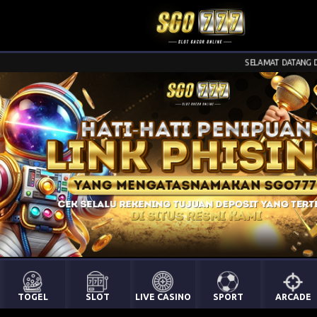
SELAMAT DATANG DI WE
TOGEL
SLOT
LIVE CASINO
SPORT
ARCADE