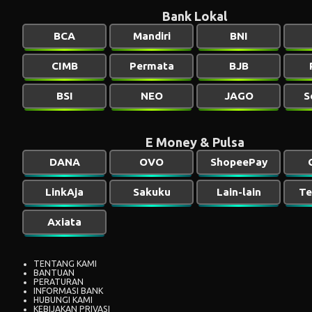
Bank Lokal
BCA
Mandiri
BNI
CIMB
Permata
BJB
BSI
NEO
JAGO
S
E Money & Pulsa
DANA
OVO
ShopeePay
LinkAja
Sakuku
Lain-lain
Te
Axiata
TENTANG KAMI
BANTUAN
PERATURAN
INFORMASI BANK
HUBUNGI KAMI
KEBIJAKAN PRIVASI